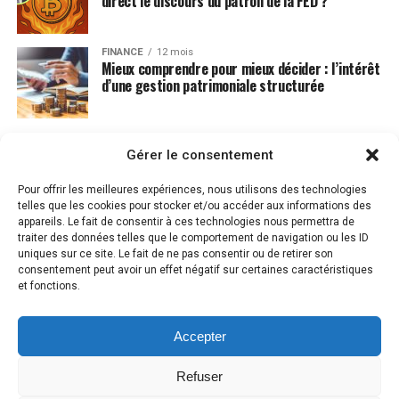
direct le discours du patron de la FED ?
FINANCE
12 mois
Mieux comprendre pour mieux décider : l’intérêt
d’une gestion patrimoniale structurée
Gérer le consentement
Pour offrir les meilleures expériences, nous utilisons des technologies
telles que les cookies pour stocker et/ou accéder aux informations des
appareils. Le fait de consentir à ces technologies nous permettra de
traiter des données telles que le comportement de navigation ou les ID
uniques sur ce site. Le fait de ne pas consentir ou de retirer son
consentement peut avoir un effet négatif sur certaines caractéristiques
et fonctions.
Accepter
MENTIONS LÉGALES
PLAN DU SITE
CONTACT
POLITIQUE DE COOKIES (UE)
Refuser