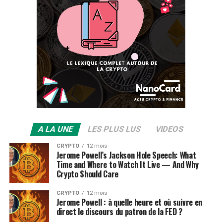
A LA UNE
LES PLUS LUS
VIDEOS
CRYPTO
12 mois
Jerome Powell’s Jackson Hole Speech: What
Time and Where to Watch It Live — And Why
Crypto Should Care
CRYPTO
12 mois
Jerome Powell : à quelle heure et où suivre en
direct le discours du patron de la FED ?