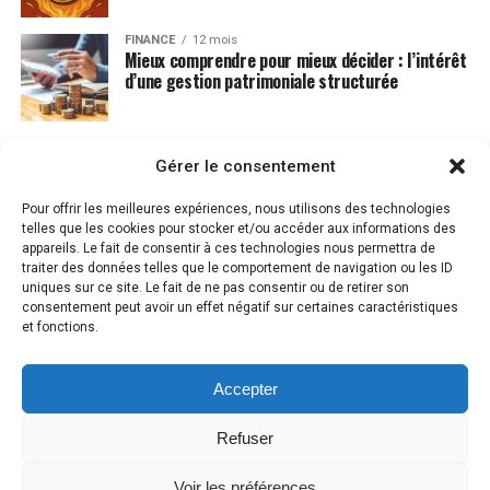
FINANCE
12 mois
Mieux comprendre pour mieux décider : l’intérêt
d’une gestion patrimoniale structurée
Gérer le consentement
Pour offrir les meilleures expériences, nous utilisons des technologies
telles que les cookies pour stocker et/ou accéder aux informations des
appareils. Le fait de consentir à ces technologies nous permettra de
traiter des données telles que le comportement de navigation ou les ID
uniques sur ce site. Le fait de ne pas consentir ou de retirer son
consentement peut avoir un effet négatif sur certaines caractéristiques
et fonctions.
Accepter
MENTIONS LÉGALES
PLAN DU SITE
CONTACT
POLITIQUE DE COOKIES (UE)
Refuser
Voir les préférences