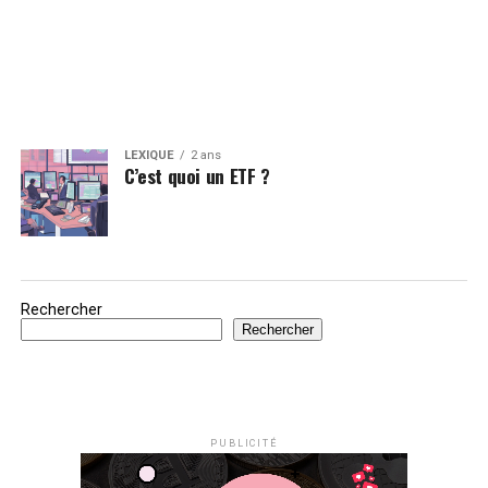
LEXIQUE
2 ans
C’est quoi un ETF ?
Rechercher
Rechercher
PUBLICITÉ