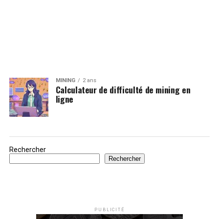
MINING
2 ans
Calculateur de difficulté de mining en
ligne
Rechercher
Rechercher
PUBLICITÉ