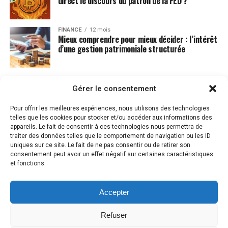
direct le discours du patron de la FED ?
FINANCE
12 mois
Mieux comprendre pour mieux décider : l’intérêt
d’une gestion patrimoniale structurée
Gérer le consentement
Pour offrir les meilleures expériences, nous utilisons des technologies
telles que les cookies pour stocker et/ou accéder aux informations des
appareils. Le fait de consentir à ces technologies nous permettra de
traiter des données telles que le comportement de navigation ou les ID
uniques sur ce site. Le fait de ne pas consentir ou de retirer son
consentement peut avoir un effet négatif sur certaines caractéristiques
et fonctions.
Accepter
MENTIONS LÉGALES
PLAN DU SITE
CONTACT
POLITIQUE DE COOKIES (UE)
Refuser